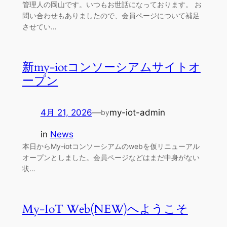
管理人の岡山です。いつもお世話になっております。 お
問い合わせもありましたので、会員ページについて補足
させてい…
新my-iotコンソーシアムサイトオ
ープン
4月 21, 2026
—
my-iot-admin
by
in
News
本日からMy-iotコンソーシアムのwebを仮リニューアル
オープンとしました。会員ページなどはまだ中身がない
状…
My-IoT Web(NEW)へようこそ