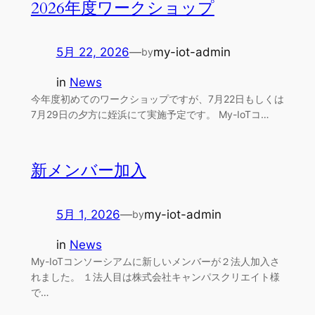
2026年度ワークショップ
5月 22, 2026
—
my-iot-admin
by
in
News
今年度初めてのワークショップですが、7月22日もしくは
7月29日の夕方に姪浜にて実施予定です。 My-IoTコ…
新メンバー加入
5月 1, 2026
—
my-iot-admin
by
in
News
My-IoTコンソーシアムに新しいメンバーが２法人加入さ
れました。 １法人目は株式会社キャンパスクリエイト様
で…