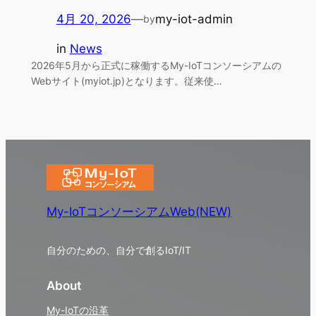
4月 20, 2026
—
my-iot-admin
by
in
News
2026年5月から正式に稼働するMy-IoTコンソーシアムの
Webサイト(myiot.jp)となります。従来使…
My-IoTコンソーシアムWeb(NEW)
自分のための、自分で創るIoT/IT
About
My-IoTの沿革