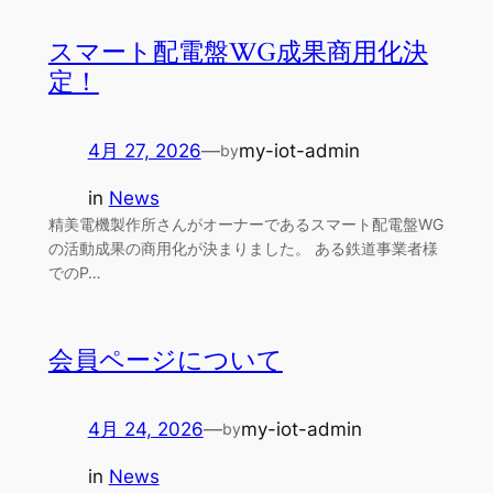
スマート配電盤WG成果商用化決
定！
4月 27, 2026
—
my-iot-admin
by
in
News
精美電機製作所さんがオーナーであるスマート配電盤WG
の活動成果の商用化が決まりました。 ある鉄道事業者様
でのP…
会員ページについて
4月 24, 2026
—
my-iot-admin
by
in
News