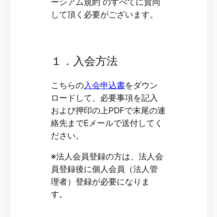
ーシアム規約 のすべてに賛同
して頂く必要がございます。
１．入会方法
こちらの
入会申込書
をダウン
ロードして、必要事項を記入
および押印の上PDFで末尾の連
絡先までEメールで送付してく
ださい。
※法人会員登録の方は、法人会
員登録後に個人会員（法人管
理者）登録が必要になりま
す。