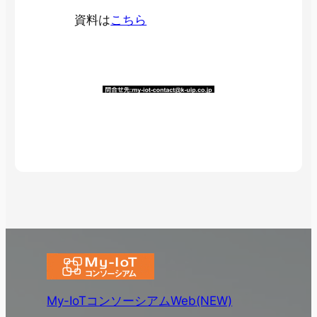
資料は
こちら
My-IoTコンソーシアムWeb(NEW)