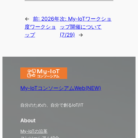
←
前:
2026年
次:
My-IoTワークショ
度ワークショ
ップ開催について
ップ
(7/29)
→
My-IoTコンソーシアムWeb(NEW)
自分のための、自分で創るIoT/IT
About
My-IoTの沿革
コンソーシアム紹介