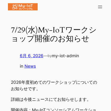
内
容
を
ス
7/29(水)My-IoTワークシ
キ
ョップ開催のお知らせ
ッ
プ
6月 6, 2026
—
my-iot-admin
by
in
News
2026年度初めてのワークショップについての
お知らせです。
詳細は今後ニュースにてお知らせします。
開催内容：My-IoTコンソーシアムワークショ