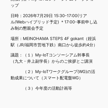
ップ
日時：2026年7月29日 15:30-17:00(リア
ル/Webハイブリッド予定) ＊17:00-事前申し込
み制の懇親会予定
場所：MEINOHAMA STEPS 4F gokant（姪浜
駅（JR/福岡市営地下鉄）南口から徒歩約4分）
議題：（１）My-IoTコンソーシアム幹事長
（九大・井上副学長）からのご挨拶とご講演
（２）My-IoTワークグループ(WG)の活
動成果について（スマート配電盤WG）
（３）今年度の活動計画等